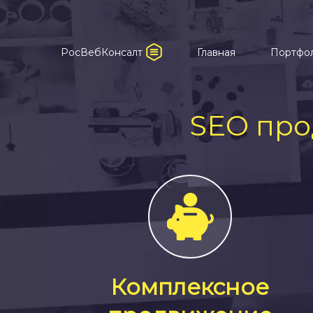
РосВебКонсалт
Главная
Портфо
SEO про
Комплексное