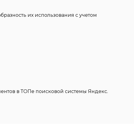
бразность их использования с учетом
иентов в ТОПе поисковой системы Яндекс.