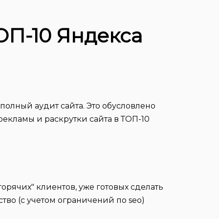
ОП-10 Яндекса
полный аудит сайта. Это обусловлено
рекламы и раскрутки сайта в ТОП-10
горячих" клиентов, уже готовых сделать
тво (с учетом ограничений по seo)