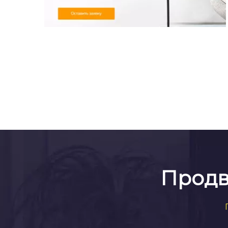
Продв