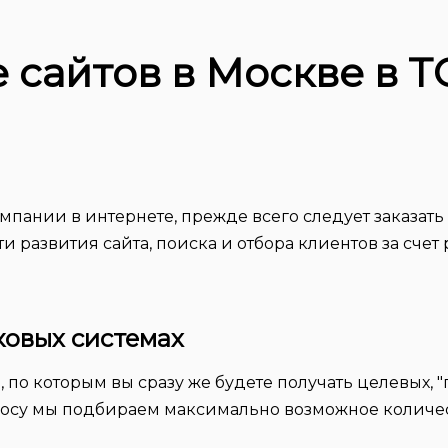
сайтов в Москве в Т
мпании в интернете, прежде всего следует заказать 
развития сайта, поиска и отбора клиентов за счет 
ковых системах
по которым вы сразу же будете получать целевых, "
просу мы подбираем максимально возможное количес