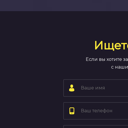
Ищет
Если вы хотите 
с наши