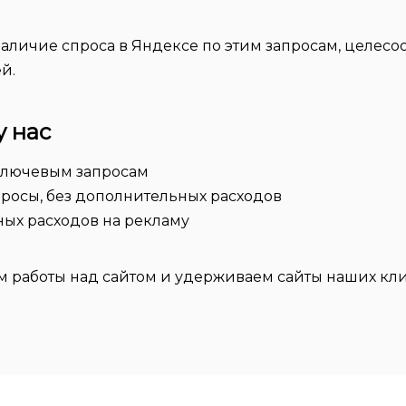
аличие спроса в Яндексе по этим запросам, целесоо
й.
у нас
 ключевым запросам
просы, без дополнительных расходов
ых расходов на рекламу
м работы над сайтом и удерживаем сайты наших кл